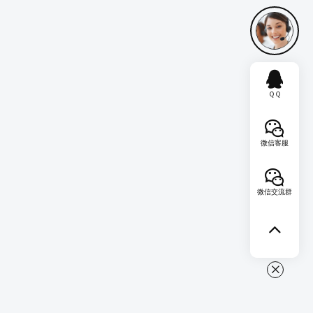
ＱＱ
微信客服
微信交流群