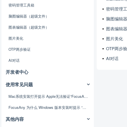
密码管理工具箱
密码管理工
脑图编辑器（超级文件）
脑图编辑器
图表编辑器（超级文件）
图表编辑器
图片美化
图片美化
OTP两步
OTP两步验证
AI对话
AI对话
开发者中心
使用常见问题
Mac系统安装打开提示 Apple无法验证“FocusAny.app”是否包含可能危害Mac安全或泄漏隐私的恶意软件。
FocusAny 为什么 Windows 版本安装时提示 “未识别的应用”？
其他内容