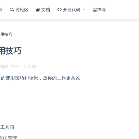
载
讨论区
文档
开源代码
需求墙
使用技巧
用技巧
4-12-24 11:27:20
件的使用技巧和场景，放你的工作更高效
理
图
工具箱
n集中管理