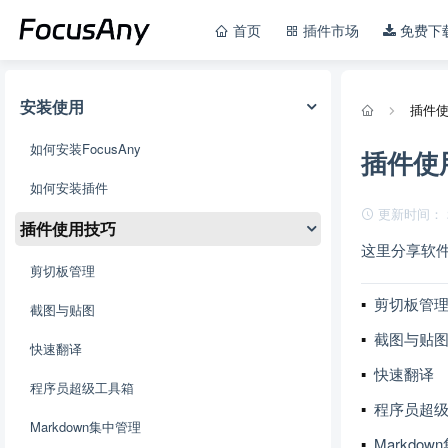
首页
插件市场
免费下
安装使用
插件
如何安装FocusAny
插件使
如何安装插件
更新时间： 202
插件使用技巧
这里分享软
剪切板管理
剪切板管
截图与贴图
截图与贴
快速翻译
快速翻译
程序员超级工具箱
程序员超级
Markdown集中管理
Markdow