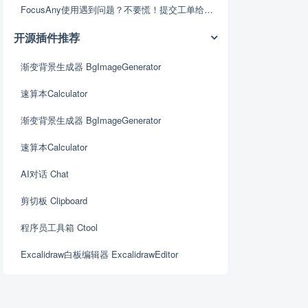
FocusAny使用遇到问题？不要慌！提交工单给我们
开源插件推荐
渐变背景生成器 BgImageGenerator
速算本Calculator
渐变背景生成器 BgImageGenerator
速算本Calculator
AI对话 Chat
剪切板 Clipboard
程序员工具箱 Ctool
Excalidraw白板编辑器 ExcalidrawEditor
Fabric图片设计 FabricEditor
Iconfont图标 Iconfont