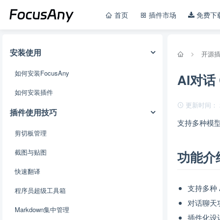
首页
插件市场
免费下
安装使用
开源
如何安装FocusAny
AI对话 
如何安装插件
更新时间： 202
插件使用技巧
支持多种模型的
剪切板管理
截图与贴图
功能介
快速翻译
支持多种 
程序员超级工具箱
对话聊天
Markdown集中管理
插件化设