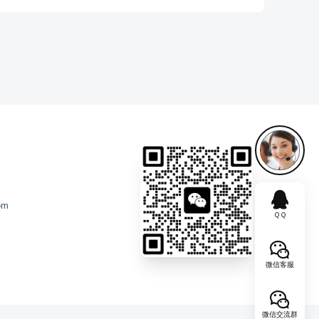
om
ＱＱ
微信客服
微信交流群