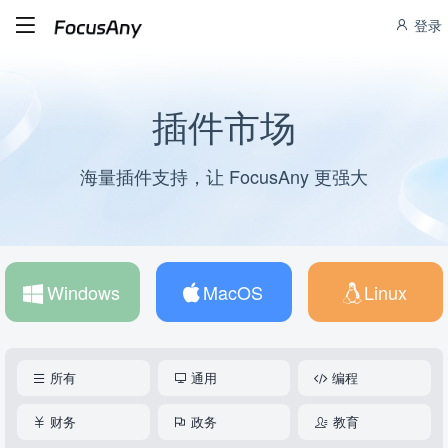
登录
插件市场
海量插件支持，让 FocusAny 更强大
Windows
MacOS
Linux
所有
通用
编程
财务
政务
教育