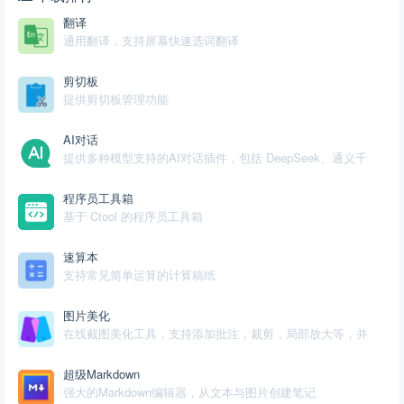
翻译
通用翻译，支持屏幕快速选词翻译
剪切板
提供剪切板管理功能
AI对话
提供多种模型支持的AI对话插件，包括 DeepSeek、通义千
问
程序员工具箱
基于 Ctool 的程序员工具箱
速算本
支持常见简单运算的计算稿纸
图片美化
在线截图美化工具，支持添加批注，裁剪，局部放大等，并
预设各社媒尺寸和导出高清图
超级Markdown
强大的Markdown编辑器，从文本与图片创建笔记