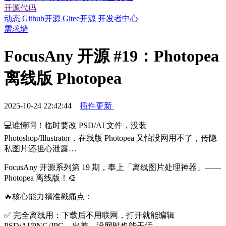
开源代码
动态
Github开源
Gitee开源
开发者中心
需求墙
FocusAny 开源 #19：Photopea
离线版 Photopea
2025-10-24 22:42:44
插件更新
💻谁懂啊！临时要改 PSD/AI 文件，没装
Photoshop/Illustrator，在线版 Photopea 又怕没网用不了，传隐
私图片还担心泄露…
FocusAny 开源系列第 19 期，奉上「离线图片处理神器」——
Photopea 离线版！🎨
🔥核心能力精准戳痛点：
✅ 完全离线用：下载后不用联网，打开就能编辑
PSD/AI/PNG/JPG，出差、没网时也能干活