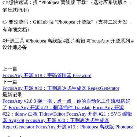
👉想快速试：搜 “Photopea 离线版 下载”（选对应系统版本，
解压就能用）
👉要改源码：GitHub 搜 “Photopea 开源版”（支持二次开发，
有详细文档）
#开源工具 #Photopea 离线版 #图片编辑 #FocusAny 开源系列 #
设计师必备
上一篇
FocusAny 开源 #18：密码管理器 Password
下一篇
FocusAny 开源 #20：正则表达式生成器 RegexGenerator
最新记录
FocusAny v2.0.0 拖一拖，点一点，你的自动化工作流就搭好
了
FocusAny 开源 #23：翻译插件 Translate
FocusAny 开源
#22：tldraw 白板 TldrawEditor
FocusAny 开源 #21：SVG 编辑
器 SvgEdit
FocusAny 开源 #20：正则表达式生成器
RegexGenerator
FocusAny 开源 #19：Photopea 离线版 Photopea