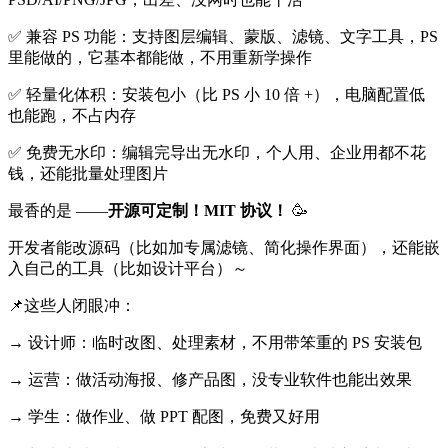
✅ 兼容 PS 功能：支持图层编辑、蒙版、滤镜、文字工具，PS
里能做的，它基本都能做，不用重新学操作
✅ 轻量化体积：安装包小（比 PS 小 10 倍 +），电脑配置低
也能跑，不占内存
✅ 免费无水印：编辑完导出无水印，个人用、企业用都不花
钱，还能批量处理图片
最香的是 ——
开源可定制！MIT 协议！
🥳
开发者能改源码（比如加专属滤镜、简化操作界面），还能嵌
入自己的工具（比如设计平台）～
📌这些人闭眼冲：
→ 设计师：临时改图、处理素材，不用带笨重的 PS 安装包
→ 运营：做活动海报、修产品图，没专业软件也能出效果
→ 学生：做作业、做 PPT 配图，免费又好用