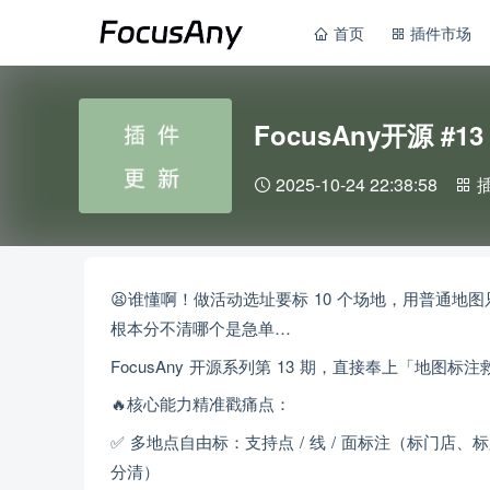
首页
插件市场
FocusAny开源 #1
2025-10-24 22:38:58
😫谁懂啊！做活动选址要标 10 个场地，用普通
根本分不清哪个是急单…
FocusAny 开源系列第 13 期，直接奉上「地图标注救星
🔥核心能力精准戳痛点：
✅ 多地点自由标：支持点 / 线 / 面标注（标门
分清）