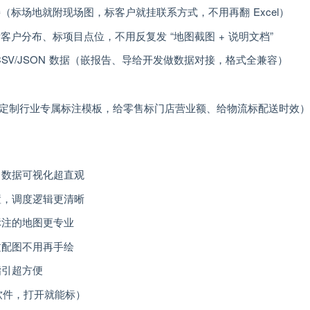
（标场地就附现场图，标客户就挂联系方式，不用再翻 Excel）
户分布、标项目点位，不用反复发 “地图截图 + 说明文档”
SV/JSON 数据（嵌报告、导给开发做数据对接，格式全兼容）
定制行业专属标注模板，给零售标门店营业额、给物流标配送时效）
，数据可视化超直观
置，调度逻辑更清晰
标注的地图更专业
文配图不用再手绘
指引超方便
用装软件，打开就能标）