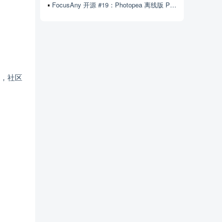
FocusAny 开源 #19：Photopea 离线版 Photopea
，社区