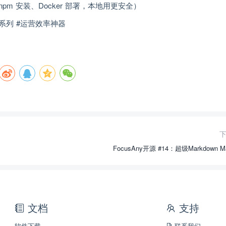
支持 npm 安装、Docker 部署，本地用更安全）
开源系列 #运营效率神器
FocusAny开源 #14：超级Markdown Ma
文档
支持
软件下载
联系我们