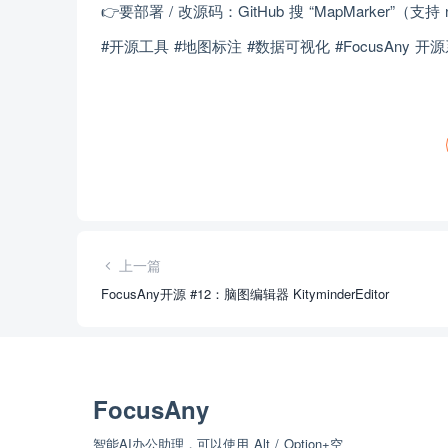
👉要部署 / 改源码：GitHub 搜 “MapMarker”（
#开源工具 #地图标注 #数据可视化 #FocusAny 
上一篇
FocusAny开源 #12：脑图编辑器 KityminderEditor
FocusAny
智能AI办公助理，可以使用 Alt / Option+空