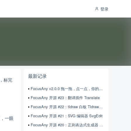
登录
最新记录
，标完
FocusAny v2.0.0 拖一拖，点一点，你的自动化工作流就搭好了
FocusAny 开源 #23：翻译插件 Translate
FocusAny 开源 #22：tldraw 白板 TldrawEditor
FocusAny 开源 #21：SVG 编辑器 SvgEdit
蓝，一眼
FocusAny 开源 #20：正则表达式生成器 RegexGenerator